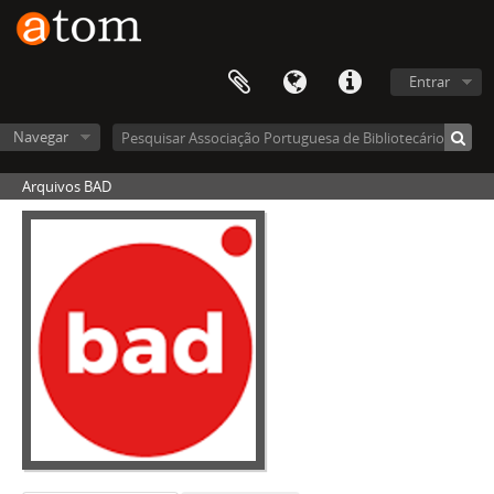
Entrar
Navegar
Arquivos BAD