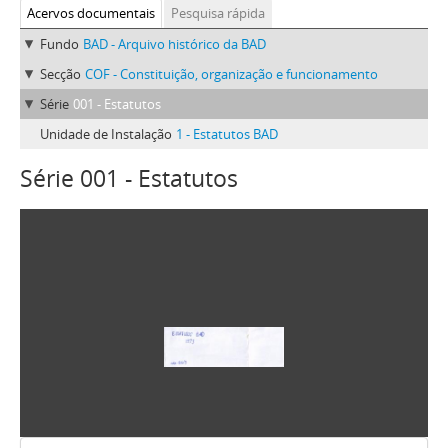
Acervos documentais
Pesquisa rápida
Fundo
BAD - Arquivo histórico da BAD
Secção
COF - Constituição, organização e funcionamento
Série
001 - Estatutos
Unidade de Instalação
1 - Estatutos BAD
Série 001 - Estatutos