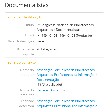
Documentalistas
Zona de identificação
Título
5º Congresso Nacional de Bibliotecários,
Arquivistas e Documentalistas
Data(s)
1994-01-26 - 1994-01-28 (Produção)
Nível de descrição
Série
Dimensão e
20 fotografias
suporte
Zona do contexto
Nome do
Associação Portuguesa de Bibliotecários,
produtor
Arquivistas, Profissionais da Informação e
Documentação
(1973-atualidade)
Nome do
Redação "Cadernos"
produtor
Entidade
Associação Portuguesa de Bibliotecários,
detentora
Arquivistas, Profissionais da Informação e