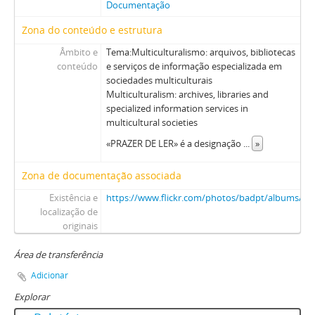
Documentação
Zona do conteúdo e estrutura
Âmbito e
Tema:Multiculturalismo: arquivos, bibliotecas
conteúdo
e serviços de informação especializada em
sociedades multiculturais
Multiculturalism: archives, libraries and
specialized information services in
multicultural societies
«PRAZER DE LER» é a designação
...
»
Zona de documentação associada
Existência e
https://www.flickr.com/photos/badpt/albums/7
localização de
originais
Área de transferência
Adicionar
Explorar