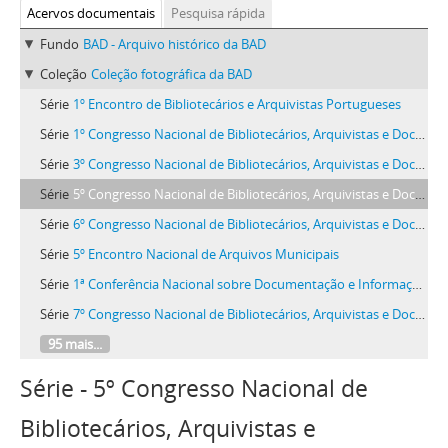
Acervos documentais
Pesquisa rápida
Fundo
BAD - Arquivo histórico da BAD
Coleção
Coleção fotográfica da BAD
Série
1º Encontro de Bibliotecários e Arquivistas Portugueses
Série
1º Congresso Nacional de Bibliotecários, Arquivistas e Documentalistas
Série
3º Congresso Nacional de Bibliotecários, Arquivistas e Documentalistas | 1º Encontro Internacional de Bibliotecários de Língua Portuguesa
Série
5º Congresso Nacional de Bibliotecários, Arquivistas e Documentalistas
Série
6º Congresso Nacional de Bibliotecários, Arquivistas e Documentalistas
Série
5º Encontro Nacional de Arquivos Municipais
Série
1ª Conferência Nacional sobre Documentação e Informação na Administração Pública
Série
7º Congresso Nacional de Bibliotecários, Arquivistas e Documentalistas - PORTO
95 mais...
Série - 5º Congresso Nacional de
Bibliotecários, Arquivistas e