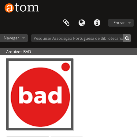
Entrar
Navegar
Arquivos BAD