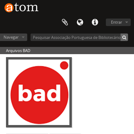
Entrar
Navegar
Arquivos BAD