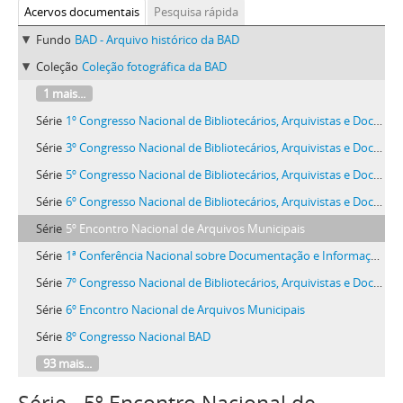
Acervos documentais
Pesquisa rápida
Fundo
BAD - Arquivo histórico da BAD
Coleção
Coleção fotográfica da BAD
1 mais...
Série
1º Congresso Nacional de Bibliotecários, Arquivistas e Documentalistas
Série
3º Congresso Nacional de Bibliotecários, Arquivistas e Documentalistas | 1º Encontro Internacional de Bibliotecários de Língua Portuguesa
Série
5º Congresso Nacional de Bibliotecários, Arquivistas e Documentalistas
Série
6º Congresso Nacional de Bibliotecários, Arquivistas e Documentalistas
Série
5º Encontro Nacional de Arquivos Municipais
Série
1ª Conferência Nacional sobre Documentação e Informação na Administração Pública
Série
7º Congresso Nacional de Bibliotecários, Arquivistas e Documentalistas - PORTO
Série
6º Encontro Nacional de Arquivos Municipais
Série
8º Congresso Nacional BAD
93 mais...