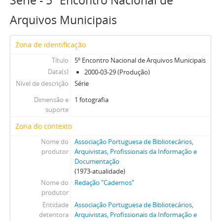
Série - 5º Encontro Nacional de
Arquivos Municipais
Zona de identificação
Título
5º Encontro Nacional de Arquivos Municipais
Data(s)
2000-03-29 (Produção)
Nível de descrição
Série
Dimensão e
1 fotografia
suporte
Zona do contexto
Nome do
Associação Portuguesa de Bibliotecários,
produtor
Arquivistas, Profissionais da Informação e
Documentação
(1973-atualidade)
Nome do
Redação "Cadernos"
produtor
Entidade
Associação Portuguesa de Bibliotecários,
detentora
Arquivistas, Profissionais da Informação e