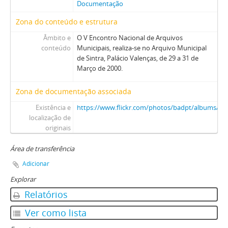
Documentação
Zona do conteúdo e estrutura
Âmbito e
O V Encontro Nacional de Arquivos
conteúdo
Municipais, realiza-se no Arquivo Municipal
de Sintra, Palácio Valenças, de 29 a 31 de
Março de 2000.
Zona de documentação associada
Existência e
https://www.flickr.com/photos/badpt/albums/7
localização de
originais
Área de transferência
Adicionar
Explorar
Relatórios
Ver como lista