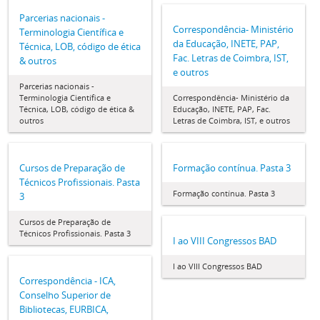
Parcerias nacionais -
Correspondência- Ministério
Terminologia Científica e
da Educação, INETE, PAP,
Técnica, LOB, código de ética
Fac. Letras de Coimbra, IST,
& outros
e outros
Parcerias nacionais -
Terminologia Científica e
Correspondência- Ministério da
Técnica, LOB, código de ética &
Educação, INETE, PAP, Fac.
outros
Letras de Coimbra, IST, e outros
Cursos de Preparação de
Formação contínua. Pasta 3
Técnicos Profissionais. Pasta
Formação contínua. Pasta 3
3
Cursos de Preparação de
Técnicos Profissionais. Pasta 3
I ao VIII Congressos BAD
I ao VIII Congressos BAD
Correspondência - ICA,
Conselho Superior de
Bibliotecas, EURBICA,