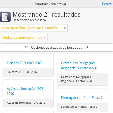
Imprimir vista previa
Cerrar
Mostrando 21 resultados
Descripción archivística
Associação Portuguesa de Bibliotecários, Arquivistas, Profissionais da Informação e Documentação
Unidad documental simple
Opciones avanzadas de búsqueda
Eleições BAD 1989-2007
Gestão das Delegações
Regionais - Centro & Sul
Eleições BAD 1989-2007
Gestão das Delegações
Regionais - Centro & Sul
Ações de formação 1977-
2010
Formação contínua. Pasta 2
Ações de formação 1977-2010
Formação contínua. Pasta 2