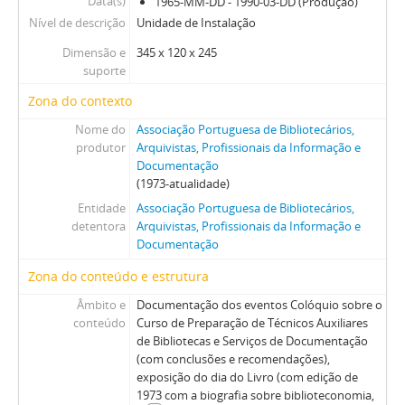
Data(s)
1965-MM-DD - 1990-03-DD (Produção)
Nível de descrição
Unidade de Instalação
Dimensão e
345 x 120 x 245
suporte
Zona do contexto
Nome do
Associação Portuguesa de Bibliotecários,
produtor
Arquivistas, Profissionais da Informação e
Documentação
(1973-atualidade)
Entidade
Associação Portuguesa de Bibliotecários,
detentora
Arquivistas, Profissionais da Informação e
Documentação
Zona do conteúdo e estrutura
Âmbito e
Documentação dos eventos Colóquio sobre o
conteúdo
Curso de Preparação de Técnicos Auxiliares
de Bibliotecas e Serviços de Documentação
(com conclusões e recomendações),
exposição do dia do Livro (com edição de
1973 com a biografia sobre biblioteconomia,