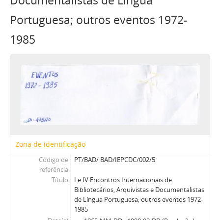
Documentalistas de Língua
Portuguesa; outros eventos 1972-
1985
Zona de identificação
Código de
PT/BAD/ BAD/IEPCDC/002/5
referência
Título
I e IV Encontros Internacionais de
Bibliotecários, Arquivistas e Documentalistas
de Língua Portuguesa; outros eventos 1972-
1985