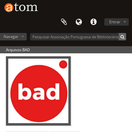
Entrar
Navegar
Arquivos BAD