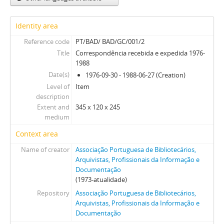
Identity area
Reference code
PT/BAD/ BAD/GC/001/2
Title
Correspondência recebida e expedida 1976-
1988
Date(s)
1976-09-30 - 1988-06-27 (Creation)
Level of
Item
description
Extent and
345 x 120 x 245
medium
Context area
Name of creator
Associação Portuguesa de Bibliotecários,
Arquivistas, Profissionais da Informação e
Documentação
(1973-atualidade)
Repository
Associação Portuguesa de Bibliotecários,
Arquivistas, Profissionais da Informação e
Documentação