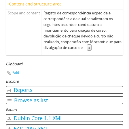
Content and structure area
Scope and content
Registo de correspondência expedida e
correspondência da qual se salientam os
seguintes assuntos: candidatura a
financiamento para criação de curso,
devolução de cheque devido a curso não
realizado, cooperação com Moçambique para
divulgação de curso de
...
»
Clipboard
Add
Explore
Reports
Browse as list
Export
Dublin Core 1.1 XML
EAD 2002 XML