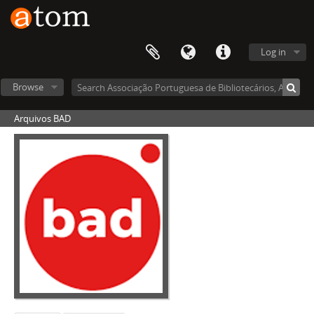
Log in
Browse
Arquivos BAD