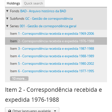
Holdings
Quick search
Fonds
BAD - Arquivo histórico da BAD
Subfonds
GC - Gestão de correspondência
Series
001 - Gestão de correspondência geral
Item
1 - Correspondência recebida e expedida 1969-2006
Item
2 - Correspondência recebida e expedida 1976-1988
Item
3 - Correspondência recebida e expedida 1987-1988
Item
4 - Correspondência recebida e expedida 1988-1989
Item
5 - Correspondência recebida e expedida 1980-2002
Item
6 - Correspondência recebida e expedida 1977-1995
10 more...
Item 2 - Correspondência recebida e
expedida 1976-1988
Other languages available