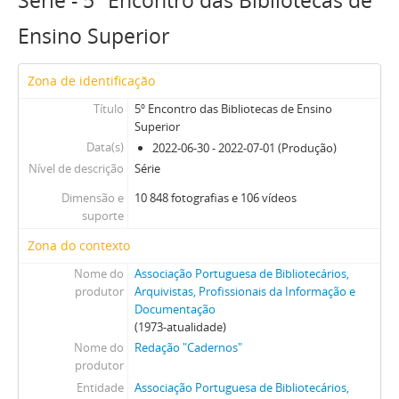
Série - 5º Encontro das Bibliotecas de
Ensino Superior
Zona de identificação
Título
5º Encontro das Bibliotecas de Ensino
Superior
Data(s)
2022-06-30 - 2022-07-01 (Produção)
Nível de descrição
Série
Dimensão e
10 848 fotografias e 106 vídeos
suporte
Zona do contexto
Nome do
Associação Portuguesa de Bibliotecários,
produtor
Arquivistas, Profissionais da Informação e
Documentação
(1973-atualidade)
Nome do
Redação "Cadernos"
produtor
Entidade
Associação Portuguesa de Bibliotecários,