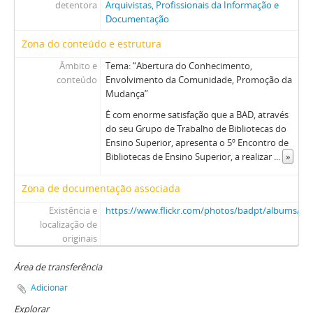
detentora
Arquivistas, Profissionais da Informação e
Documentação
Zona do conteúdo e estrutura
Âmbito e
Tema: “Abertura do Conhecimento,
conteúdo
Envolvimento da Comunidade, Promoção da
Mudança”
É com enorme satisfação que a BAD, através
do seu Grupo de Trabalho de Bibliotecas do
Ensino Superior, apresenta o 5º Encontro de
Bibliotecas de Ensino Superior, a realizar
...
»
Zona de documentação associada
Existência e
https://www.flickr.com/photos/badpt/albums/7
localização de
originais
Área de transferência
Adicionar
Explorar