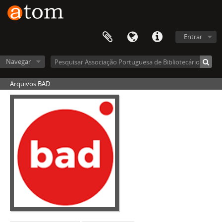
Entrar
Navegar
Arquivos BAD