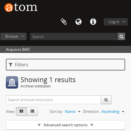
Log in
Browse
Arquivos BAD
Filters
Showing 1 results
Archival institution
View:
Sort by:
Name
Direction:
Ascending
Advanced search options