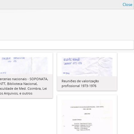
Close
arcerias nacionais - SOPONATA,
Reuniões de valorização
NTT, Biblioteca Nacional,
profissional 1973-1976
aculdade de Med. Coimbra, Lei
os Arquivos, e outros