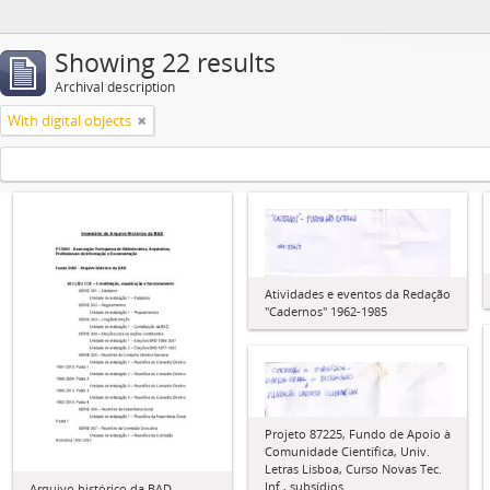
Showing 22 results
Archival description
With digital objects
Atividades e eventos da Redação
"Cadernos" 1962-1985
Projeto 87225, Fundo de Apoio à
Comunidade Científica, Univ.
Letras Lisboa, Curso Novas Tec.
Inf., subsídios
Arquivo histórico da BAD