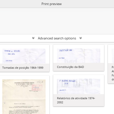
Print preview
Advanced search options
Constituição da BAD
P
Tomadas de posição 1964-1999
A
F
d
Relatórios de atividade 1974-
2002