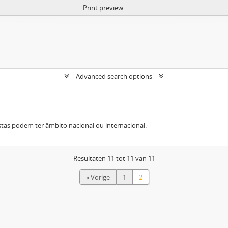
Print preview
Advanced search options
tas podem ter âmbito nacional ou internacional.
Resultaten 11 tot 11 van 11
« Vorige
1
2