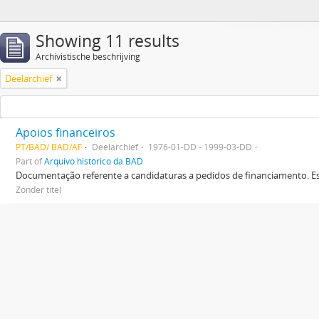
Showing 11 results
Archivistische beschrijving
Deelarchief
Apoios financeiros
PT/BAD/ BAD/AF
Deelarchief
1976-01-DD - 1999-03-DD
Part of
Arquivo histórico da BAD
Documentação referente a candidaturas a pedidos de financiamento. Es
Zonder titel