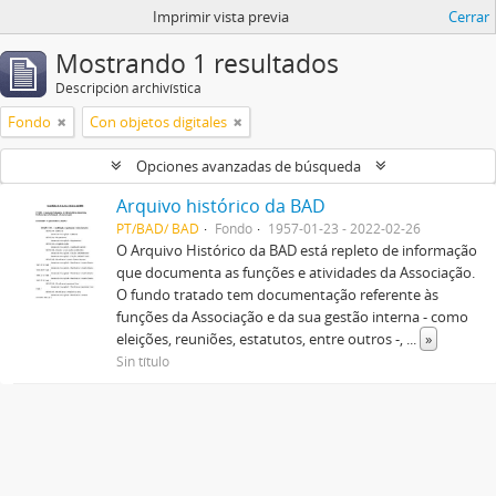
Imprimir vista previa
Cerrar
Mostrando 1 resultados
Descripción archivística
Fondo
Con objetos digitales
Opciones avanzadas de búsqueda
Arquivo histórico da BAD
PT/BAD/ BAD
Fondo
1957-01-23 - 2022-02-26
O Arquivo Histórico da BAD está repleto de informação
que documenta as funções e atividades da Associação.
O fundo tratado tem documentação referente às
funções da Associação e da sua gestão interna - como
eleições, reuniões, estatutos, entre outros -,
...
»
Sin título