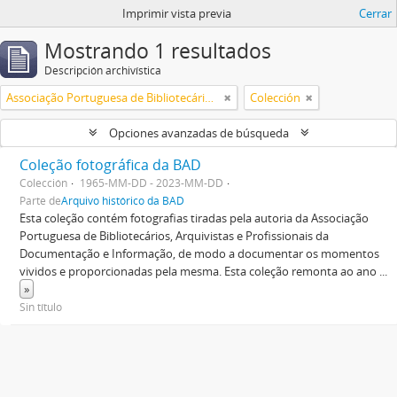
Imprimir vista previa
Cerrar
Mostrando 1 resultados
Descripción archivística
Associação Portuguesa de Bibliotecários, Arquivistas, Profissionais da Informação e Documentação
Colección
Opciones avanzadas de búsqueda
Coleção fotográfica da BAD
Colección
1965-MM-DD - 2023-MM-DD
Parte de
Arquivo histórico da BAD
Esta coleção contém fotografias tiradas pela autoria da Associação
Portuguesa de Bibliotecários, Arquivistas e Profissionais da
Documentação e Informação, de modo a documentar os momentos
vividos e proporcionadas pela mesma. Esta coleção remonta ao ano
...
»
Sin título