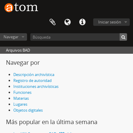
Iniciar sesión
Navegar
Arquivos BAD
Navegar por
Descripción archivística
Registro de autoridad
Instituciones archivísticas
Funciones
Materias
Lugares
Objetos digitales
Más popular en la última semana