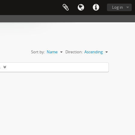
Log in
Sort by:
Name
Direction:
Ascending
s