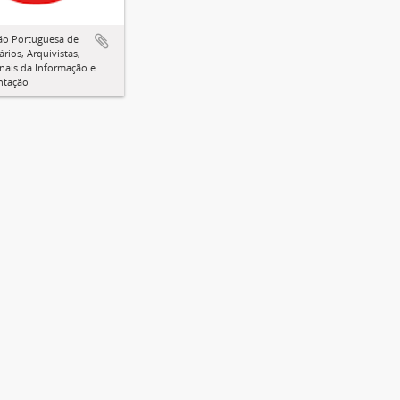
ão Portuguesa de
ários, Arquivistas,
onais da Informação e
tação