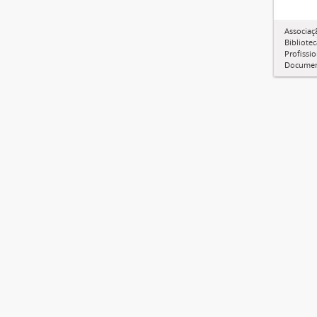
Associaç
Bibliotec
Profissi
Documen