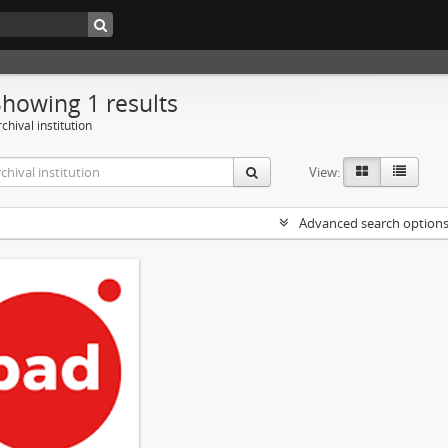
Showing 1 results
chival institution
View:
Advanced search option