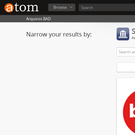
Browse
Arquivos BAD
Narrow your results by:
Ar