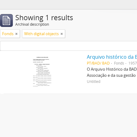
Showing 1 results
Archival description
Fonds
With digital objects
Arquivo histórico da
PT/BAD/ BAD
Fonds
1957
O Arquivo Histórico da BAD
Associação e da sua gestão 
Untitled