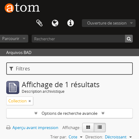
Ouverture de session
Parcourir
Arquivos BAD
Filtres
Affichage de 1 résultats
Description archivistique
Collection
Options de recherche avancée
Aperçu avant impression
Affichage :
Trier par:
Cote
Direction:
Décroissant