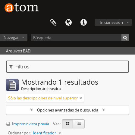
Iniciar sesión
Navegar
Arquivos BAD
Filtros
Mostrando 1 resultados
Descripción archivística
Sólo las descripciones de nivel superior
Opciones avanzadas de búsqueda
Imprimir vista previa
Ver :
Ordenar por:
Identificador