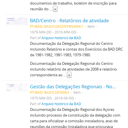
documentos de trabalho, boletim de inscrição para
reunião do
...
»
BAD/Centro - Relatórios de atividade
PT/BAD/ BAD/COACENTRO/004/1
Item
1979-MM-DD - 2010-MM-DD
Part of
Arquivo histórico da BAD
Documentação da Delegação Regional do Centro
incluindo Relatório e contas dos Exercícios da BAD DRC
de 1981-1982, 1981-1983, 1979-1980.
Documentação da Delegação Regional do Centro
incluindo relatório de atividades de 2008 e relatório
correspondente ao
...
»
Gestão das Delegações Regionais - Norte, Açores & Madeira
PT/BAD/ BAD/COF/009/2
Item
1975-MM-DD - 2018-09-DD
Part of
Arquivo histórico da BAD
Documentação da Delegação Regional dos Açores
incluindo processo de constituição da delegação com
carta para oficializar a comissão instaladora, atas de
reuniões da comissão Instaladora que procurava