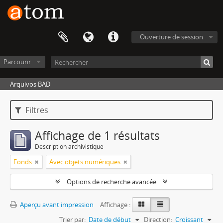
Ouverture de session
Parcourir
Arquivos BAD
Filtres
Affichage de 1 résultats
Description archivistique
Fonds
Avec objets numériques
Options de recherche avancée
Aperçu avant impression
Affichage :
Trier par:
Date de début
Direction:
Croissant