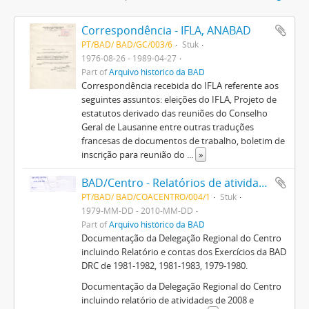
Correspondência - IFLA, ANABAD
PT/BAD/ BAD/GC/003/6
Stuk
1976-08-26 - 1989-04-27
Part of
Arquivo histórico da BAD
Correspondência recebida do IFLA referente aos
seguintes assuntos: eleições do IFLA, Projeto de
estatutos derivado das reuniões do Conselho
Geral de Lausanne entre outras traduções
francesas de documentos de trabalho, boletim de
inscrição para reunião do
...
»
BAD/Centro - Relatórios de atividade
PT/BAD/ BAD/COACENTRO/004/1
Stuk
1979-MM-DD - 2010-MM-DD
Part of
Arquivo histórico da BAD
Documentação da Delegação Regional do Centro
incluindo Relatório e contas dos Exercícios da BAD
DRC de 1981-1982, 1981-1983, 1979-1980.
Documentação da Delegação Regional do Centro
incluindo relatório de atividades de 2008 e