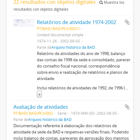
22 resultados con objetos digitales
Muestra los
resultados con objetos digitales
Relatórios de atividade 1974-2002
PT/BAD/ BAD/PCA/002/1
Unidad documental simple
1974-11-26 - 2002-09-05
Parte de
Arquivo histórico da BAD
Relatório de atividades do ano de 1998, balanço
das contas de 1998 da sede e consolidado, parecer
do conselho fiscal nacional, correspondência
sobre envio e realização de relatórios e planos de
atividade.
Inclui relatórios de atividades de 1992, de 1996 (
...
»
Avaliação de atividades
PT/BAD/ BAD/PCA/002
Serie
1974-MM-DD -2002-09-05
Parte de
Arquivo histórico da BAD
Documentação referente à elaboração dos relatórios de
atividade da sede da BAD e respetivas versões finais. Podendo
inclui balanço de contas, pareceres de aprovação dos mesmos