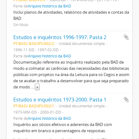
Parte de
Arquivo histórico da BAD
Inclui planos de atividades, relatórios de atividades e contas da
BAD.
Sin título
Estudos e inquéritos 1996-1997. Pasta 2
PT/BAD/ BAD/IPS/002/2
Unidad documental simple
1996-11-DD - 1997-02-DD
Parte de
Arquivo histórico da BAD
Documentação referente ao inquérito realizado pela BAD de
modo a colmatar as carências das necessidades das bibliotecas
públicas com projetos na área da Leitura para os Cegos e assim
de se avaliar o trabalho a desenvolver para que seja preparado
de modo
...
»
Estudos e inquéritos 1973-2000. Pasta 1
PT/BAD/ BAD/IPS/002/1
Unidad documental simple
1973-MM-DD - 2000-01-DD
Parte de
Arquivo histórico da BAD
Inquérito aos sócios efetivos e aderentes da BAD com
inquérito em branco e percentagens de respostas.