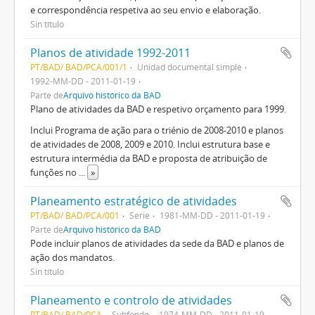
e correspondência respetiva ao seu envio e elaboração.
Sin título
Planos de atividade 1992-2011
PT/BAD/ BAD/PCA/001/1
Unidad documental simple
1992-MM-DD - 2011-01-19
Parte de
Arquivo histórico da BAD
Plano de atividades da BAD e respetivo orçamento para 1999.
Inclui Programa de ação para o triénio de 2008-2010 e planos
de atividades de 2008, 2009 e 2010. Inclui estrutura base e
estrutura intermédia da BAD e proposta de atribuição de
funções no
...
»
Planeamento estratégico de atividades
PT/BAD/ BAD/PCA/001
Serie
1981-MM-DD - 2011-01-19
Parte de
Arquivo histórico da BAD
Pode incluir planos de atividades da sede da BAD e planos de
ação dos mandatos.
Sin título
Planeamento e controlo de atividades
PT/BAD/ BAD/PCA
Subfondo
1974-MM-DD - 2011-01-19