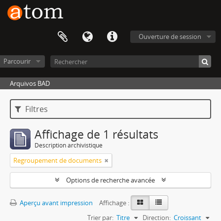
Ouverture de session
Parcourir
Arquivos BAD
Filtres
Affichage de 1 résultats
Description archivistique
Regroupement de documents
Options de recherche avancée
Aperçu avant impression
Affichage :
Trier par:
Titre
Direction:
Croissant