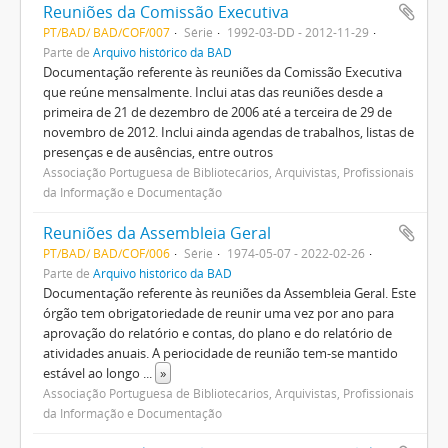
Reuniões da Comissão Executiva
PT/BAD/ BAD/COF/007
Série
1992-03-DD - 2012-11-29
Parte de
Arquivo histórico da BAD
Documentação referente às reuniões da Comissão Executiva
que reúne mensalmente. Inclui atas das reuniões desde a
primeira de 21 de dezembro de 2006 até a terceira de 29 de
novembro de 2012. Inclui ainda agendas de trabalhos, listas de
presenças e de ausências, entre outros
Associação Portuguesa de Bibliotecários, Arquivistas, Profissionais
da Informação e Documentação
Reuniões da Assembleia Geral
PT/BAD/ BAD/COF/006
Série
1974-05-07 - 2022-02-26
Parte de
Arquivo histórico da BAD
Documentação referente às reuniões da Assembleia Geral. Este
órgão tem obrigatoriedade de reunir uma vez por ano para
aprovação do relatório e contas, do plano e do relatório de
atividades anuais. A periocidade de reunião tem-se mantido
estável ao longo
...
»
Associação Portuguesa de Bibliotecários, Arquivistas, Profissionais
da Informação e Documentação