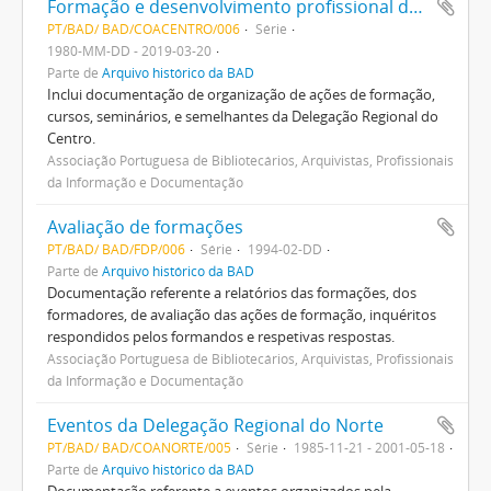
Formação e desenvolvimento profissional da Delegação Regional do Centro
PT/BAD/ BAD/COACENTRO/006
Série
1980-MM-DD - 2019-03-20
Parte de
Arquivo histórico da BAD
Inclui documentação de organização de ações de formação,
cursos, seminários, e semelhantes da Delegação Regional do
Centro.
Associação Portuguesa de Bibliotecários, Arquivistas, Profissionais
da Informação e Documentação
Avaliação de formações
PT/BAD/ BAD/FDP/006
Série
1994-02-DD
Parte de
Arquivo histórico da BAD
Documentação referente a relatórios das formações, dos
formadores, de avaliação das ações de formação, inquéritos
respondidos pelos formandos e respetivas respostas.
Associação Portuguesa de Bibliotecários, Arquivistas, Profissionais
da Informação e Documentação
Eventos da Delegação Regional do Norte
PT/BAD/ BAD/COANORTE/005
Série
1985-11-21 - 2001-05-18
Parte de
Arquivo histórico da BAD