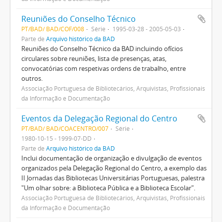
Reuniões do Conselho Técnico
PT/BAD/ BAD/COF/008
Série
1995-03-28 - 2005-05-03
Parte de
Arquivo histórico da BAD
Reuniões do Conselho Técnico da BAD incluindo ofícios
circulares sobre reuniões, lista de presenças, atas,
convocatórias com respetivas ordens de trabalho, entre
outros.
Associação Portuguesa de Bibliotecários, Arquivistas, Profissionais
da Informação e Documentação
Eventos da Delegação Regional do Centro
PT/BAD/ BAD/COACENTRO/007
Série
1980-10-15 - 1999-07-DD
Parte de
Arquivo histórico da BAD
Inclui documentação de organização e divulgação de eventos
organizados pela Delegação Regional do Centro, a exemplo das
II Jornadas das Bibliotecas Universitárias Portuguesas, palestra
"Um olhar sobre: a Biblioteca Pública e a Biblioteca Escolar".
Associação Portuguesa de Bibliotecários, Arquivistas, Profissionais
da Informação e Documentação