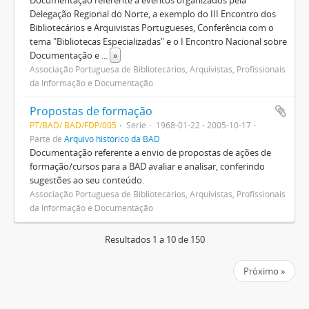
Documentação referente a eventos organizados pela
Delegação Regional do Norte, a exemplo do III Encontro dos
Bibliotecários e Arquivistas Portugueses, Conferência com o
tema "Bibliotecas Especializadas" e o I Encontro Nacional sobre
Documentação e
...
»
Associação Portuguesa de Bibliotecários, Arquivistas, Profissionais
da Informação e Documentação
Propostas de formação
PT/BAD/ BAD/FDP/005
Série
1968-01-22 - 2005-10-17
Parte de
Arquivo histórico da BAD
Documentação referente a envio de propostas de ações de
formação/cursos para a BAD avaliar e analisar, conferindo
sugestões ao seu conteúdo.
Associação Portuguesa de Bibliotecários, Arquivistas, Profissionais
da Informação e Documentação
Resultados 1 a 10 de 150
Próximo »