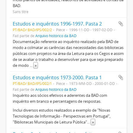
BAD.
Sans titre
Estudos e inquéritos 1996-1997. Pasta 2
PT/BAD/ BAD/IPS/002/2
Pièce
1996-11-DD - 1997-02-DD
Fait partie de
Arquivo histórico da BAD
Documentação referente ao inquérito realizado pela BAD de
modo a colmatar as carências das necessidades das bibliotecas
públicas com projetos na área da Leitura para os Cegos e assim
de se avaliar o trabalho a desenvolver para que seja preparado
de modo
...
»
Estudos e inquéritos 1973-2000. Pasta 1
PT/BAD/ BAD/IPS/002/1
Pièce
1973-MM-DD - 2000-01-DD
Fait partie de
Arquivo histórico da BAD
Inquérito aos sócios efetivos e aderentes da BAD com
inquérito em branco e percentagens de respostas.
Inclui diversos estudos realizados a exemplo de "Novas
Tecnologias de Informação - Perspectivas em Portugal",
"Bibliotecas Municipais de Leitura Pública"
...
»