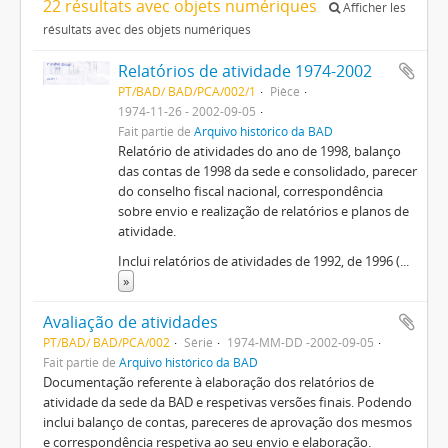
22 résultats avec objets numériques
Afficher les
résultats avec des objets numériques
Relatórios de atividade 1974-2002
PT/BAD/ BAD/PCA/002/1
Pièce
1974-11-26 - 2002-09-05
Fait partie de
Arquivo histórico da BAD
Relatório de atividades do ano de 1998, balanço
das contas de 1998 da sede e consolidado, parecer
do conselho fiscal nacional, correspondência
sobre envio e realização de relatórios e planos de
atividade.
Inclui relatórios de atividades de 1992, de 1996 (
...
»
Avaliação de atividades
PT/BAD/ BAD/PCA/002
Série
1974-MM-DD -2002-09-05
Fait partie de
Arquivo histórico da BAD
Documentação referente à elaboração dos relatórios de
atividade da sede da BAD e respetivas versões finais. Podendo
inclui balanço de contas, pareceres de aprovação dos mesmos
e correspondência respetiva ao seu envio e elaboração.