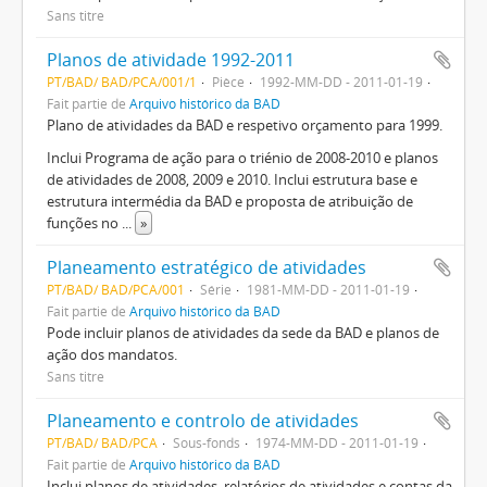
Sans titre
Planos de atividade 1992-2011
PT/BAD/ BAD/PCA/001/1
Pièce
1992-MM-DD - 2011-01-19
Fait partie de
Arquivo histórico da BAD
Plano de atividades da BAD e respetivo orçamento para 1999.
Inclui Programa de ação para o triénio de 2008-2010 e planos
de atividades de 2008, 2009 e 2010. Inclui estrutura base e
estrutura intermédia da BAD e proposta de atribuição de
funções no
...
»
Planeamento estratégico de atividades
PT/BAD/ BAD/PCA/001
Série
1981-MM-DD - 2011-01-19
Fait partie de
Arquivo histórico da BAD
Pode incluir planos de atividades da sede da BAD e planos de
ação dos mandatos.
Sans titre
Planeamento e controlo de atividades
PT/BAD/ BAD/PCA
Sous-fonds
1974-MM-DD - 2011-01-19
Fait partie de
Arquivo histórico da BAD
Inclui planos de atividades, relatórios de atividades e contas da