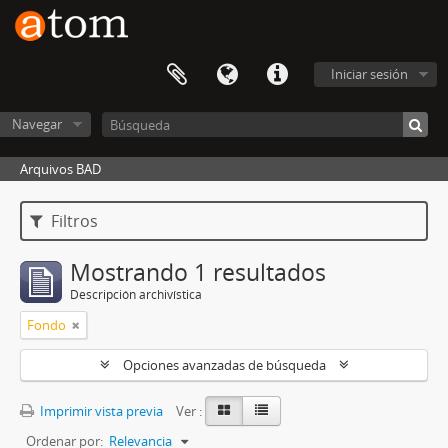
Iniciar sesión
Navegar
Arquivos BAD
Filtros
Mostrando 1 resultados
Descripción archivística
Fondo
Opciones avanzadas de búsqueda
Imprimir vista previa
Ver :
Ordenar por:
Relevancia