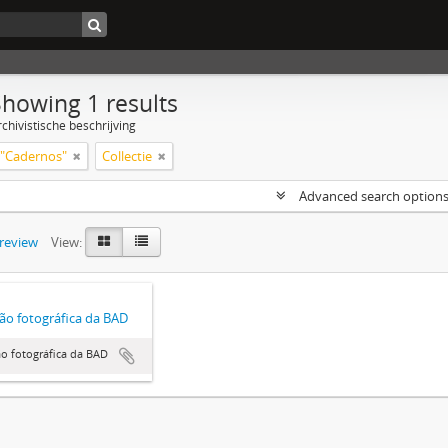
Showing 1 results
chivistische beschrijving
"Cadernos"
Collectie
Advanced search option
preview
View:
ão fotográfica da BAD
o fotográfica da BAD