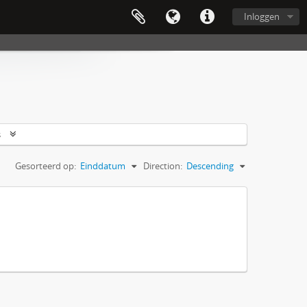
Inloggen
s
Gesorteerd op:
Einddatum
Direction:
Descending