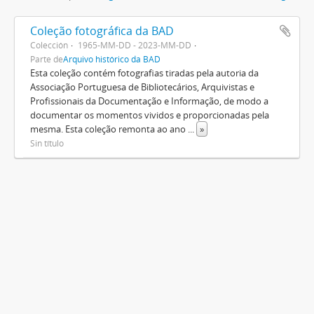
Coleção fotográfica da BAD
Colección
1965-MM-DD - 2023-MM-DD
Parte de
Arquivo histórico da BAD
Esta coleção contém fotografias tiradas pela autoria da
Associação Portuguesa de Bibliotecários, Arquivistas e
Profissionais da Documentação e Informação, de modo a
documentar os momentos vividos e proporcionadas pela
mesma. Esta coleção remonta ao ano
...
»
Sin título