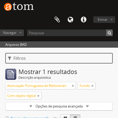
Entrar
Navegar
Arquivos BAD
Filtros
Mostrar 1 resultados
Descrição arquivística
Associação Portuguesa de Bibliotecários, Arquivistas, Profissionais da Informação e Documentação
Fundo
Com objeto digital
Opções de pesquisa avançada